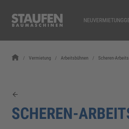
NEU
VERMIETUNG
G
Vermietung
Arbeitsbühnen
Scheren-Arbeit
SCHEREN-ARBEIT