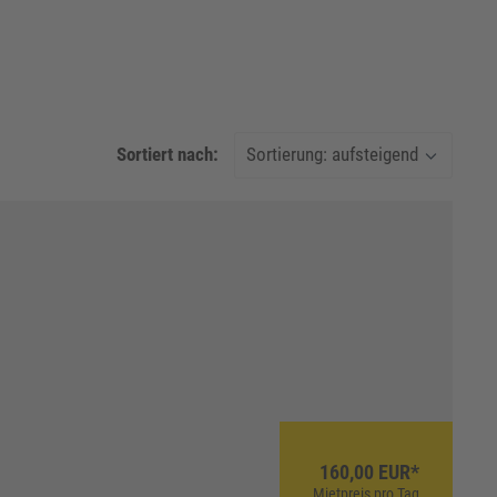
Sortiert nach:
160,00 EUR*
Mietpreis pro Tag