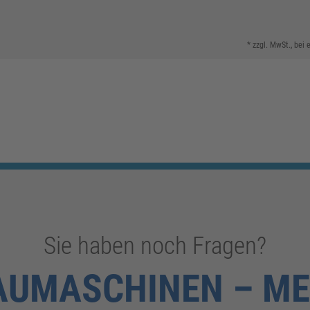
* zzgl. MwSt., bei
Sie haben noch Fragen?
AUMASCHINEN – ME