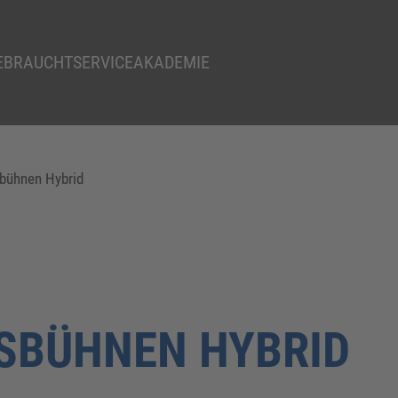
EBRAUCHT
SERVICE
AKADEMIE
sbühnen Hybrid
SBÜHNEN HYBRID