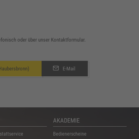
lefonisch oder über unser Kontaktformular.
Haubersbronn)
E-Mail
AKADEMIE
stattservice
Bedienerscheine