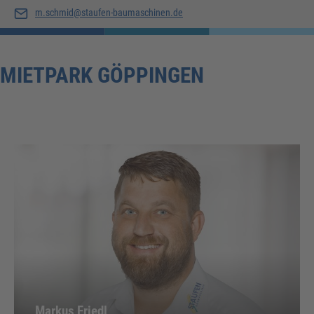
m.schmid@staufen-baumaschinen.de
MIETPARK GÖPPINGEN
Markus Friedl