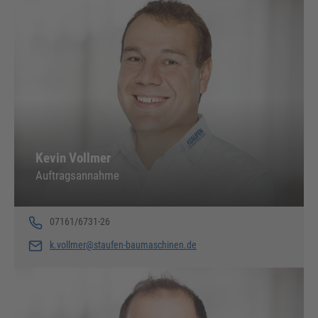
Kevin Vollmer
Auftragsannahme
07161/6731-26
k.vollmer@staufen-baumaschinen.de