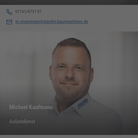
07161/6731-57
m.vesenmaier@staufen-baumaschinen.de
Michael Kaufmann
Außendienst