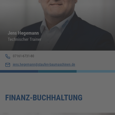
Jens Hegemann
Technischer Trainer
07161-6731-80
jens.hegemann@staufen-baumaschinen.de
FINANZ-BUCHHALTUNG