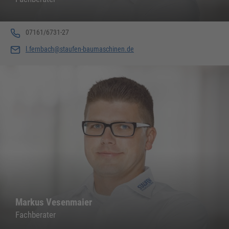
07161/6731-27
l.fernbach@staufen-baumaschinen.de
Markus Vesenmaier
Fachberater