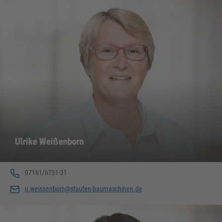
Ulrike Weißenborn
07161/6731-31
u.weissenborn@staufen-baumaschinen.de