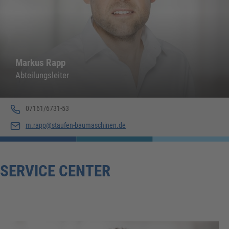
Markus Rapp
Abteilungsleiter
07161/6731-53
m.rapp@staufen-baumaschinen.de
SERVICE CENTER