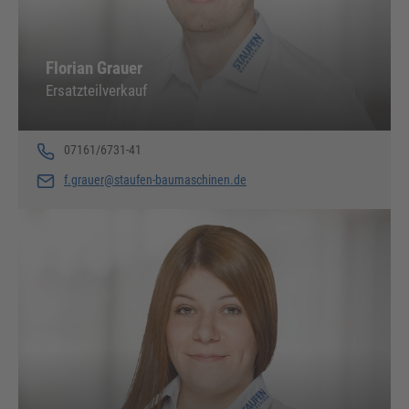
Florian Grauer
Ersatzteilverkauf
07161/6731-41
f.grauer@staufen-baumaschinen.de