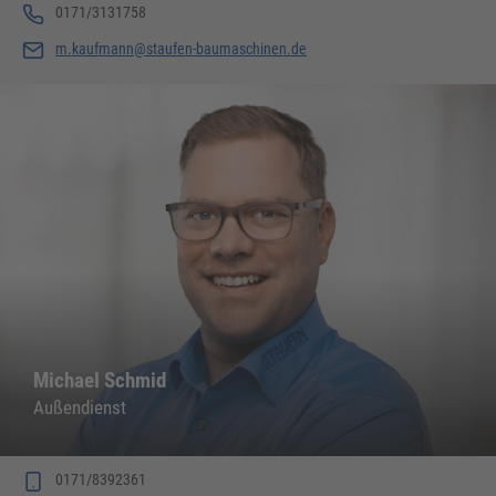
0171/3131758
m.kaufmann@staufen-baumaschinen.de
Michael Schmid
Außendienst
0171/8392361