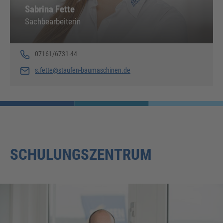
Sabrina Fette
Sachbearbeiterin
07161/6731-44
s.fette@staufen-baumaschinen.de
SCHULUNGSZENTRUM