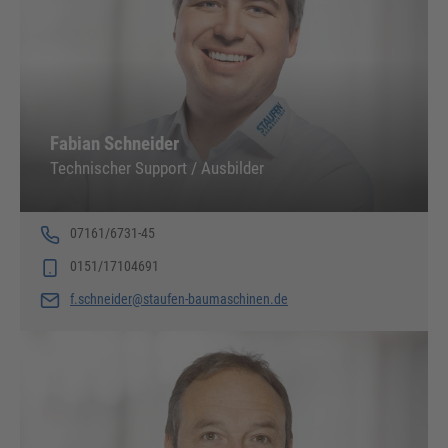
Fabian Schneider
Technischer Support / Ausbilder
07161/6731-45
0151/17104691
f.schneider@staufen-baumaschinen.de