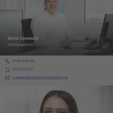
Bernd Sannwald
Schulungsleiter
07161/6731-48
0171/3131757
b.sannwald@staufen-baumaschinen.de