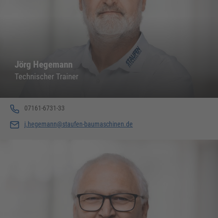
Jörg Hegemann
Technischer Trainer
07161-6731-33
j.hegemann@staufen-baumaschinen.de