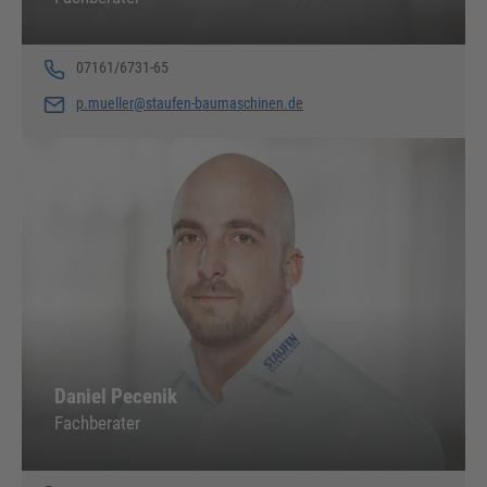
07161/6731-65
p.mueller@staufen-baumaschinen.de
Daniel Pecenik
Fachberater