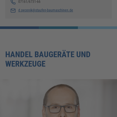
07161/6731-66
d.pecenik@staufen-baumaschinen.de
HANDEL BAUGERÄTE UND
WERKZEUGE