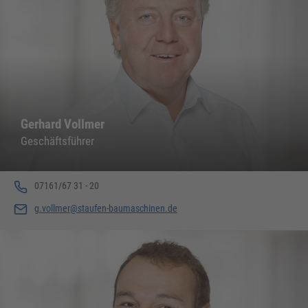
Gerhard Vollmer
Geschäftsführer
07161/67 31 - 20
g.vollmer@staufen-baumaschinen.de