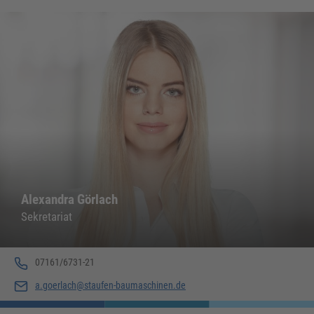
Alexandra Görlach
Sekretariat
07161/6731-21
a.goerlach@staufen-baumaschinen.de