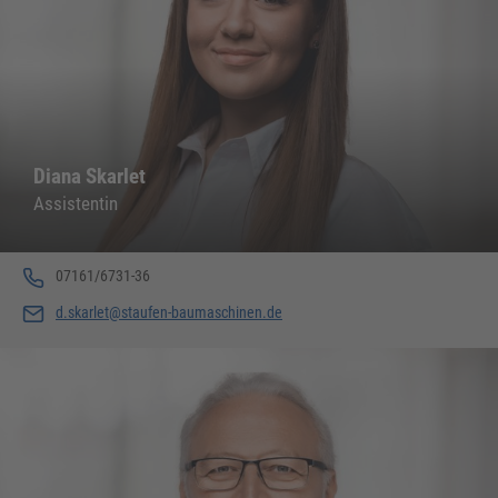
Diana Skarlet
Assistentin
07161/6731-36
d.skarlet@staufen-baumaschinen.de