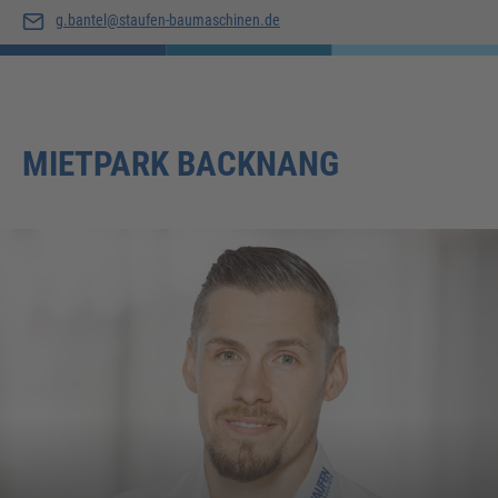
g.bantel@staufen-baumaschinen.de
MIETPARK BACKNANG