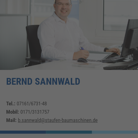
BERND
SANNWALD
Tel.:
07161/6731-48
Mobil:
0171/3131757
Mail:
b.sannwald@staufen-baumaschinen.de