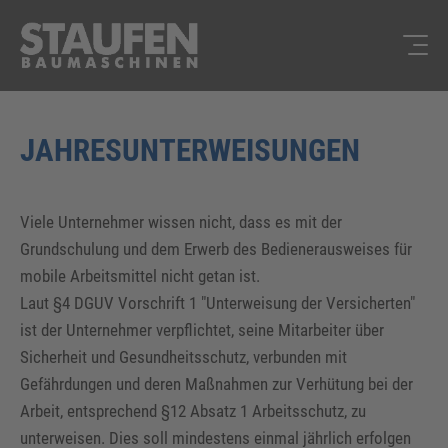
JAHRESUNTERWEISUNGEN
Viele Unternehmer wissen nicht, dass es mit der
Grundschulung und dem Erwerb des Bedienerausweises für
mobile Arbeitsmittel nicht getan ist.
Laut §4 DGUV Vorschrift 1 "Unterweisung der Versicherten"
ist der Unternehmer verpflichtet, seine Mitarbeiter über
Sicherheit und Gesundheitsschutz, verbunden mit
Gefährdungen und deren Maßnahmen zur Verhütung bei der
Arbeit, entsprechend §12 Absatz 1 Arbeitsschutz, zu
unterweisen. Dies soll mindestens einmal jährlich erfolgen