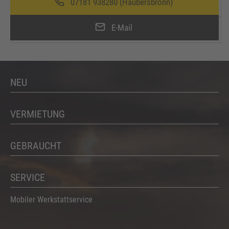
07181 938280 (Haubersbronn)
E-Mail
NEU
VERMIETUNG
GEBRAUCHT
SERVICE
Mobiler Werkstattservice