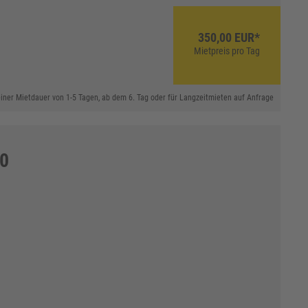
350,00 EUR*
Mietpreis pro Tag
 einer Mietdauer von 1-5 Tagen, ab dem 6. Tag oder für Langzeitmieten auf Anfrage
70