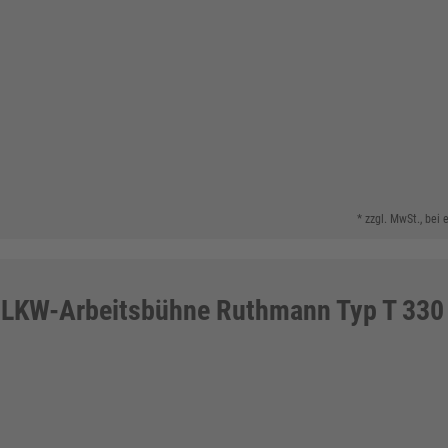
* zzgl. MwSt., bei
LKW-Arbeitsbühne Ruthmann Typ T 330