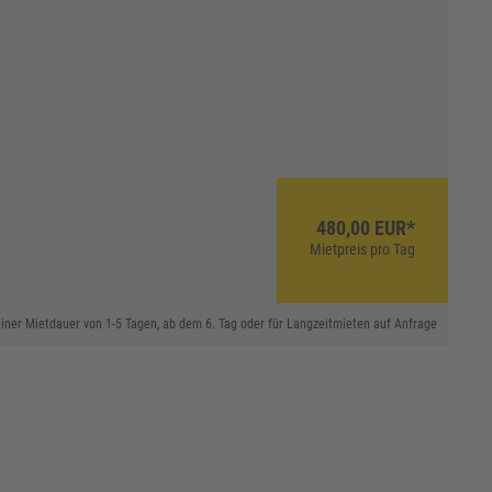
480,00 EUR*
Mietpreis pro Tag
 einer Mietdauer von 1-5 Tagen, ab dem 6. Tag oder für Langzeitmieten auf Anfrage