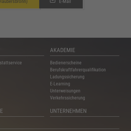
Haubersbronn)
E-Mail
AKADEMIE
stattservice
Bedienerscheine
Berufskraftfahrerqualifikation
Ladungssicherung
E-Learning
Unterweisungen
Verkehrssicherung
E
UNTERNEHMEN