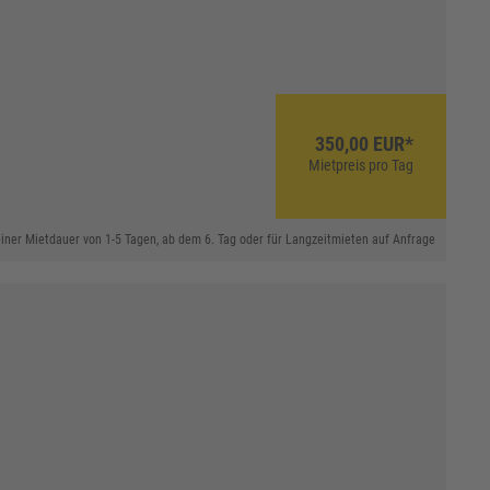
350,00 EUR*
Mietpreis pro Tag
 einer Mietdauer von 1-5 Tagen, ab dem 6. Tag oder für Langzeitmieten auf Anfrage