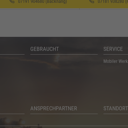
07191 904680 (Backnang)
07181 938280 (
GEBRAUCHT
SERVICE
Mobiler Werk
ANSPRECHPARTNER
STANDORT