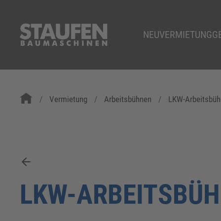
NEU
VERMIETUNG
G
Vermietung
Arbeitsbühnen
LKW-Arbeitsbüh
LKW-ARBEITSBÜ