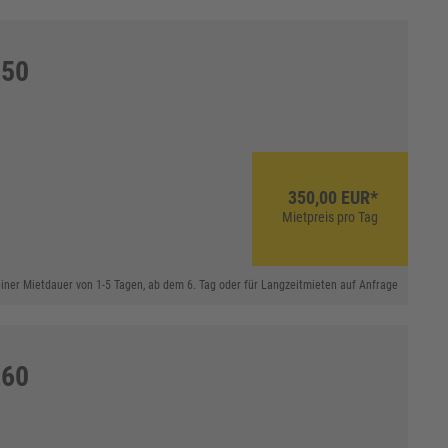
250
350,00 EUR*
Mietpreis pro Tag
 einer Mietdauer von 1-5 Tagen, ab dem 6. Tag oder für Langzeitmieten auf Anfrage
260