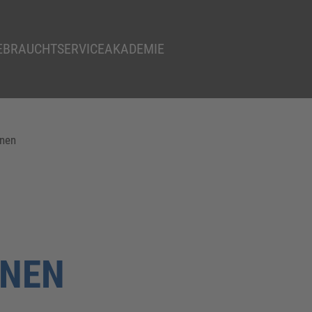
EBRAUCHT
SERVICE
AKADEMIE
nen
HNEN