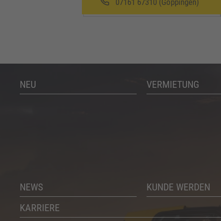
07161 67310 (Göppingen)
NEU
VERMIETUNG
NEWS
KUNDE WERDEN
KARRIERE