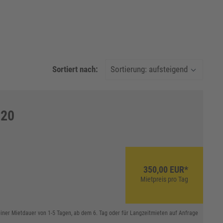
Sortiert nach:
220
350,00 EUR*
Mietpreis pro Tag
 einer Mietdauer von 1-5 Tagen, ab dem 6. Tag oder für Langzeitmieten auf Anfrage