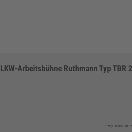
LKW-Arbeitsbühne Ruthmann Typ TBR 
* zzgl. MwSt., bei