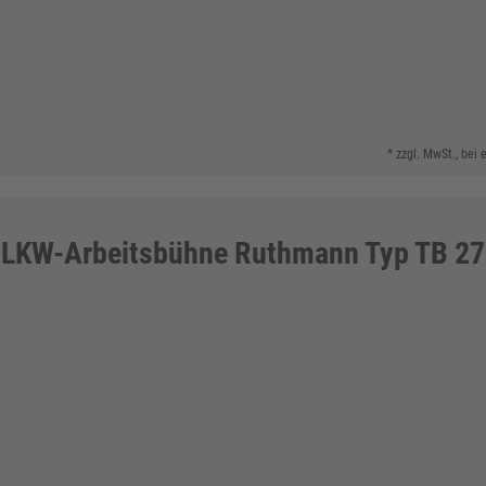
* zzgl. MwSt., bei
LKW-Arbeitsbühne Ruthmann Typ TB 2