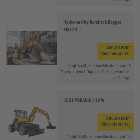
Hydrema City Kurzheck Bagger
MX17G
400,00 EUR*
Mietpreis pro Tag
* zzgl. MwSt., bei einer Mietdauer von 1-5
Tagen, ab dem 6. Tag oder für Langzeitmieten
auf Anfrage
JCB HYDRADIG 110 W
280,00 EUR*
Mietpreis pro Tag
* zzgl. MwSt., bei einer Mietdauer von 1-5