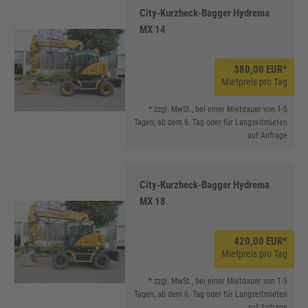
City-Kurzheck-Bagger Hydrema
MX 14
380,00 EUR*
Mietpreis pro Tag
* zzgl. MwSt., bei einer Mietdauer von 1-5
Tagen, ab dem 6. Tag oder für Langzeitmieten
auf Anfrage
City-Kurzheck-Bagger Hydrema
MX 18
420,00 EUR*
Mietpreis pro Tag
* zzgl. MwSt., bei einer Mietdauer von 1-5
Tagen, ab dem 6. Tag oder für Langzeitmieten
auf Anfrage