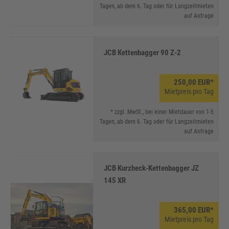
Tagen, ab dem 6. Tag oder für Langzeitmieten
auf Anfrage
JCB Kettenbagger 90 Z-2
250,00 EUR*
Mietpreis pro Tag
* zzgl. MwSt., bei einer Mietdauer von 1-5
Tagen, ab dem 6. Tag oder für Langzeitmieten
auf Anfrage
JCB Kurzheck-Kettenbagger JZ
145 XR
365,00 EUR*
Mietpreis pro Tag