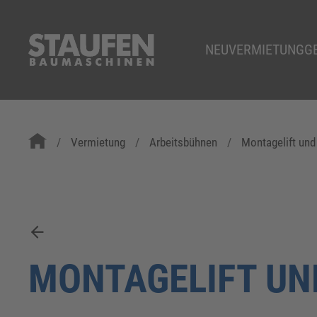
NEU
VERMIETUNG
G
Vermietung
Arbeitsbühnen
Montagelift und
MONTAGELIFT UN