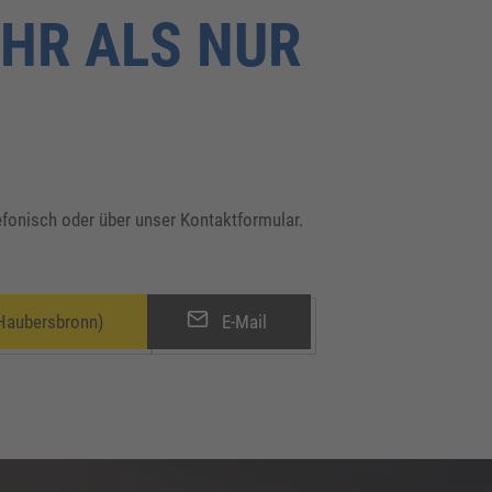
HR ALS NUR
lefonisch oder über unser Kontaktformular.
Haubersbronn)
E-Mail