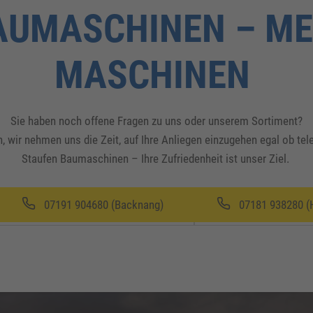
AUMASCHINEN – ME
MASCHINEN
Sie haben noch offene Fragen zu uns oder unserem Sortiment?
, wir nehmen uns die Zeit, auf Ihre Anliegen einzugehen egal ob te
Staufen Baumaschinen – Ihre Zufriedenheit ist unser Ziel.
07191 904680 (Backnang)
07181 938280 (