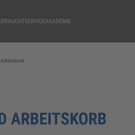
EBRAUCHT
SERVICE
AKADEMIE
 Arbeitskorb
D ARBEITSKORB