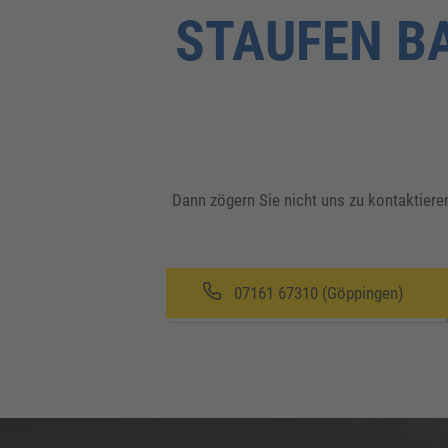
STAUFEN B
Dann zögern Sie nicht uns zu kontaktieren
07161 67310 (Göppingen)