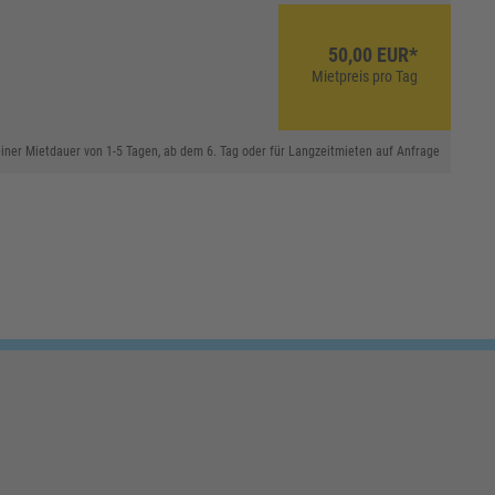
50,00 EUR*
Mietpreis pro Tag
 einer Mietdauer von 1-5 Tagen, ab dem 6. Tag oder für Langzeitmieten auf Anfrage