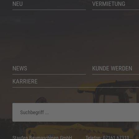
NEU
VERMIETUNG
NEWS
KUNDE WERDEN
KARRIERE
Staufen Baumaschinen GmbH
Telefon: 07161 67310