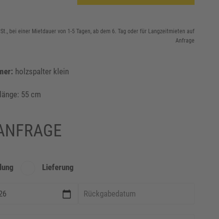
wSt., bei einer Mietdauer von 1-5 Tagen, ab dem 6. Tag oder für Langzeitmieten auf
Anfrage
mer:
holzspalter klein
länge: 55 cm
ANFRAGE
lung
Lieferung