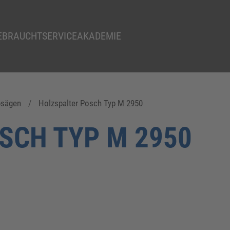
EBRAUCHT
SERVICE
AKADEMIE
psägen
Holzspalter Posch Typ M 2950
SCH TYP M 2950