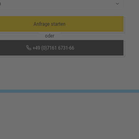
Anfrage starten
oder
+49 (0)7161 6731-66