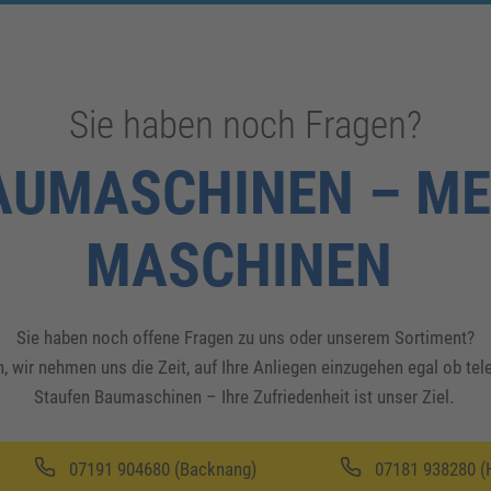
Sie haben noch Fragen?
AUMASCHINEN – ME
MASCHINEN
Sie haben noch offene Fragen zu uns oder unserem Sortiment?
, wir nehmen uns die Zeit, auf Ihre Anliegen einzugehen egal ob te
Staufen Baumaschinen – Ihre Zufriedenheit ist unser Ziel.
07191 904680 (Backnang)
07181 938280 (