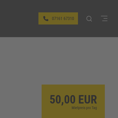
07161 67310
50,00 EUR
Mietpreis pro Tag