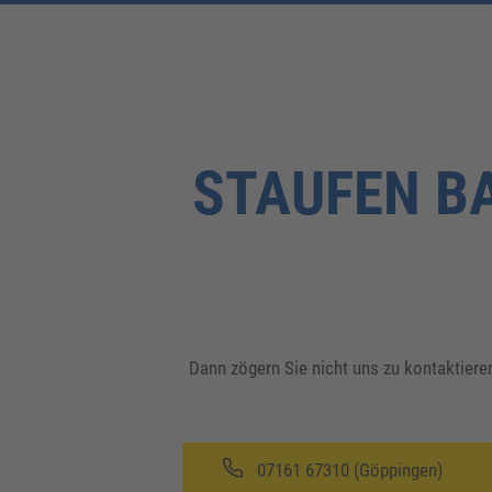
STAUFEN B
Dann zögern Sie nicht uns zu kontaktieren
07161 67310 (Göppingen)