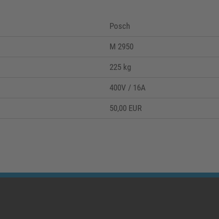
Posch
M 2950
225 kg
400V / 16A
50,00 EUR