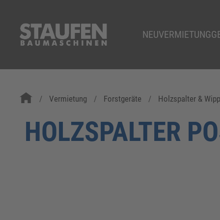
NEU
VERMIETUNG
G
Vermietung
Forstgeräte
Holzspalter & Wip
HOLZSPALTER PO