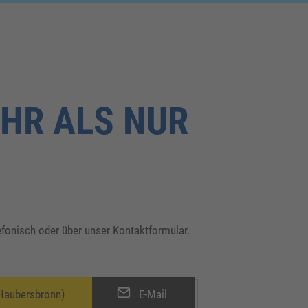
HR ALS NUR
lefonisch oder über unser Kontaktformular.
Haubersbronn)
E-Mail