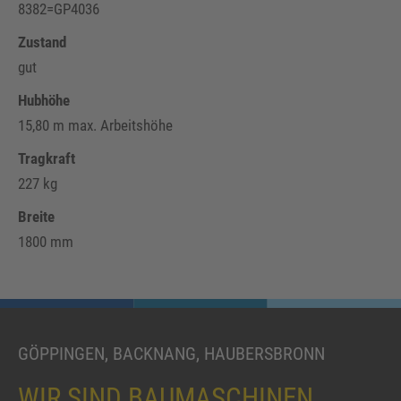
8382=GP4036
Zustand
gut
Hubhöhe
15,80 m max. Arbeitshöhe
Tragkraft
227 kg
Breite
1800 mm
GÖPPINGEN, BACKNANG, HAUBERSBRONN
WIR SIND BAUMASCHINEN