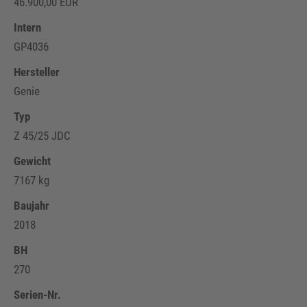
46.900,00 EUR
Intern
GP4036
Hersteller
Genie
Typ
Z 45/25 JDC
Gewicht
7167 kg
Baujahr
2018
BH
270
Serien-Nr.