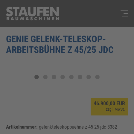
GENIE GELENK-TELESKOP-
ARBEITSBÜHNE Z 45/25 JDC
46.900,00 EUR
zzgl. MwSt.
Artikelnummer:
gelenkteleskopbuehne-z-45-25-jdc-8382