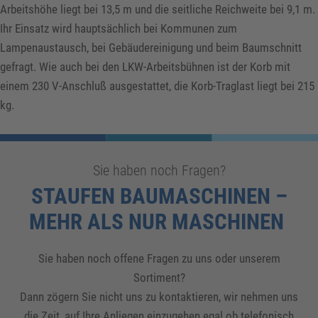
Arbeitshöhe liegt bei 13,5 m und die seitliche Reichweite bei 9,1 m.
Ihr Einsatz wird hauptsächlich bei Kommunen zum
Lampenaustausch, bei Gebäudereinigung und beim Baumschnitt
gefragt. Wie auch bei den LKW-Arbeitsbühnen ist der Korb mit
einem 230 V-Anschluß ausgestattet, die Korb-Traglast liegt bei 215
kg.
Sie haben noch Fragen?
STAUFEN BAUMASCHINEN –
MEHR ALS NUR MASCHINEN
Sie haben noch offene Fragen zu uns oder unserem
Sortiment?
Dann zögern Sie nicht uns zu kontaktieren, wir nehmen uns
die Zeit, auf Ihre Anliegen einzugehen egal ob telefonisch