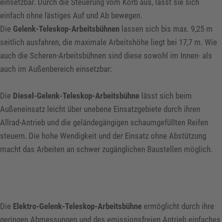
einsetzbar. Durch die Steuerung vom Korb aus, lässt sie sich
einfach ohne lästiges Auf und Ab bewegen.
Die
Gelenk-Teleskop-Arbeitsbühnen
lassen sich bis max. 9,25 m
seitlich ausfahren, die maximale Arbeitshöhe liegt bei 17,7 m. Wie
auch die Scheren-Arbeitsbühnen sind diese sowohl im Innen- als
auch im Außenbereich einsetzbar:
Die
Diesel-Gelenk-Teleskop-Arbeitsbühne
lässt sich beim
Außeneinsatz leicht über unebene Einsatzgebiete durch ihren
Allrad-Antrieb und die geländegängigen schaumgefüllten Reifen
steuern. Die hohe Wendigkeit und der Einsatz ohne Abstützung
macht das Arbeiten an schwer zugänglichen Baustellen möglich.
Die
Elektro-Gelenk-Teleskop-Arbeitsbühne
ermöglicht durch ihre
geringen Abmessungen und des emissionsfreien Antrieb einfaches