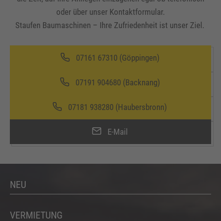
oder über unser Kontaktformular.
Staufen Baumaschinen – Ihre Zufriedenheit ist unser Ziel.
07161 67310 (Göppingen)
07191 904680 (Backnang)
07181 938280 (Haubersbronn)
E-Mail
NEU
VERMIETUNG