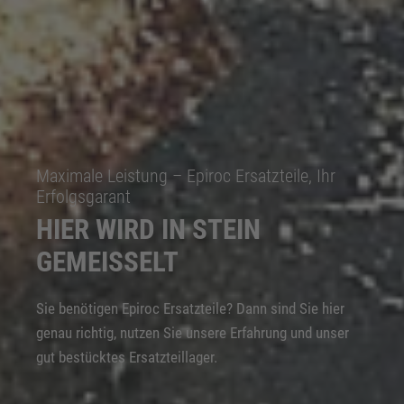
Maximale Leistung – Epiroc Ersatzteile, Ihr
Erfolgsgarant
HIER WIRD IN STEIN
GEMEISSELT
Sie benötigen Epiroc Ersatzteile? Dann sind Sie hier
genau richtig, nutzen Sie unsere Erfahrung und unser
gut bestücktes Ersatzteillager.